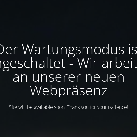
Der Wartungsmodus is
ngeschaltet - Wir arbei
an unserer neuen
Webpräsenz
Site will be available soon. Thank you for your patience!